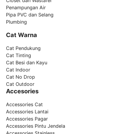
Closet dan Wastafel
Penampungan Air
Pipa PVC dan Selang
Plumbing
Cat Warna
Cat Pendukung
Cat Tinting
Cat Besi dan Kayu
Cat Indoor
Cat No Drop
Cat Outdoor
Accesories
Accessories Cat
Accessories Lantai
Accessories Pagar
Accessories Pintu Jendela
Accessories Stainless