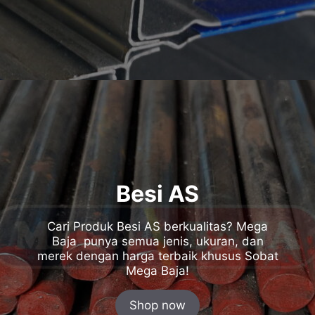
Besi AS
Cari Produk Besi AS berkualitas? Mega
Baja punya semua jenis, ukuran, dan
merek dengan harga terbaik khusus Sobat
Mega Baja!
Shop now