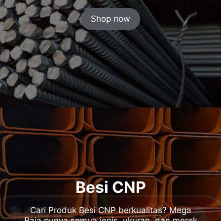
Shop now
Besi CNP
Cari Produk Besi CNP berkualitas? Mega
Baja punya semua jenis, ukuran, dan merek