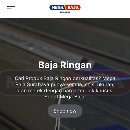
Skip
Menu
to
content
Baja Ringan
Cari Produk Baja Ringan berkualitas? Mega
Baja Surabaya punya semua jenis, ukuran,
dan merek dengan harga terbaik khusus
Sobat Mega Baja!
Shop now