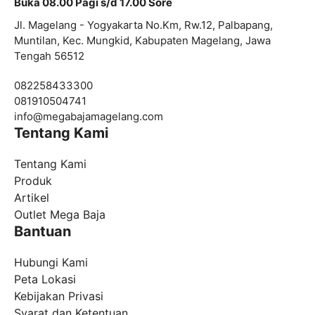
Buka 08.00 Pagi s/d 17.00 Sore
Jl. Magelang - Yogyakarta No.Km, Rw.12, Palbapang,
Muntilan, Kec. Mungkid, Kabupaten Magelang, Jawa
Tengah 56512
082258433300
081910504741
info@
megabajamagelang.com
Tentang Kami
Tentang Kami
Produk
Artikel
Outlet Mega Baja
Bantuan
Hubungi Kami
Peta Lokasi
Kebijakan Privasi
Syarat dan Ketentuan