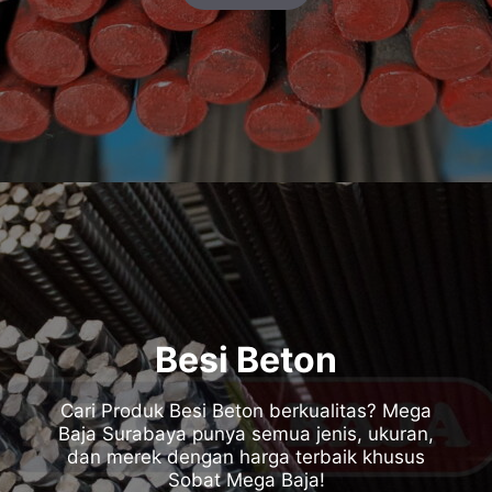
Besi Beton
Cari Produk Besi Beton berkualitas? Mega
Baja Surabaya punya semua jenis, ukuran,
dan merek dengan harga terbaik khusus
Sobat Mega Baja!