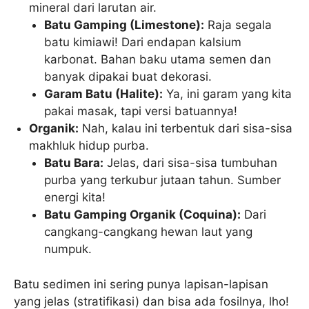
mineral dari larutan air.
Batu Gamping (Limestone):
Raja segala
batu kimiawi! Dari endapan kalsium
karbonat. Bahan baku utama semen dan
banyak dipakai buat dekorasi.
Garam Batu (Halite):
Ya, ini garam yang kita
pakai masak, tapi versi batuannya!
Organik:
Nah, kalau ini terbentuk dari sisa-sisa
makhluk hidup purba.
Batu Bara:
Jelas, dari sisa-sisa tumbuhan
purba yang terkubur jutaan tahun. Sumber
energi kita!
Batu Gamping Organik (Coquina):
Dari
cangkang-cangkang hewan laut yang
numpuk.
Batu sedimen ini sering punya lapisan-lapisan
yang jelas (stratifikasi) dan bisa ada fosilnya, lho!