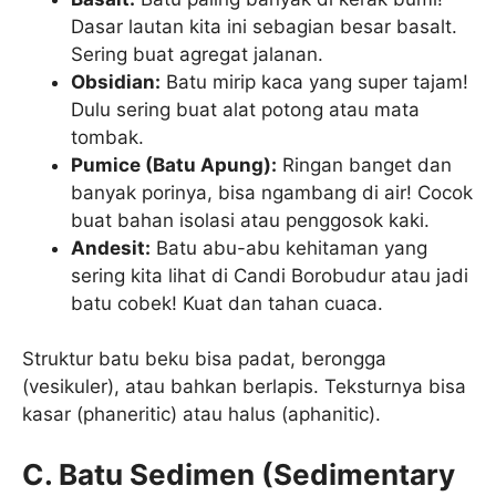
Dasar lautan kita ini sebagian besar basalt.
Sering buat agregat jalanan.
Obsidian:
Batu mirip kaca yang super tajam!
Dulu sering buat alat potong atau mata
tombak.
Pumice (Batu Apung):
Ringan banget dan
banyak porinya, bisa ngambang di air! Cocok
buat bahan isolasi atau penggosok kaki.
Andesit:
Batu abu-abu kehitaman yang
sering kita lihat di Candi Borobudur atau jadi
batu cobek! Kuat dan tahan cuaca.
Struktur batu beku bisa padat, berongga
(vesikuler), atau bahkan berlapis. Teksturnya bisa
kasar (phaneritic) atau halus (aphanitic).
C. Batu Sedimen (Sedimentary