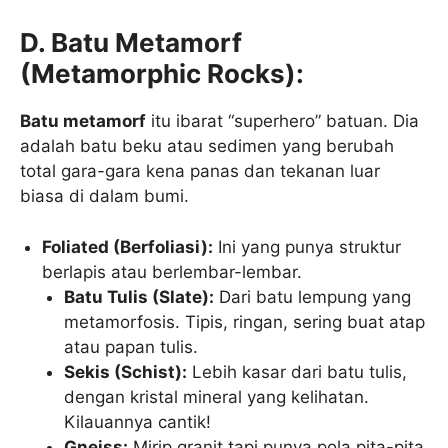
D. Batu Metamorf
(Metamorphic Rocks):
Batu metamorf
itu ibarat “superhero” batuan. Dia
adalah batu beku atau sedimen yang berubah
total gara-gara kena panas dan tekanan luar
biasa di dalam bumi.
Foliated (Berfoliasi):
Ini yang punya struktur
berlapis atau berlembar-lembar.
Batu Tulis (Slate):
Dari batu lempung yang
metamorfosis. Tipis, ringan, sering buat atap
atau papan tulis.
Sekis (Schist):
Lebih kasar dari batu tulis,
dengan kristal mineral yang kelihatan.
Kilauannya cantik!
Gneiss:
Mirip granit tapi punya pola pita-pita