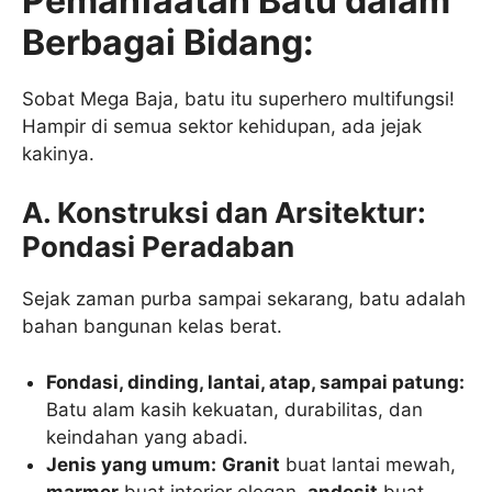
Pemanfaatan Batu dalam
Berbagai Bidang:
Sobat Mega Baja, batu itu superhero multifungsi!
Hampir di semua sektor kehidupan, ada jejak
kakinya.
A. Konstruksi dan Arsitektur:
Pondasi Peradaban
Sejak zaman purba sampai sekarang, batu adalah
bahan bangunan kelas berat.
Fondasi, dinding, lantai, atap, sampai patung:
Batu alam kasih kekuatan, durabilitas, dan
keindahan yang abadi.
Jenis yang umum:
Granit
buat lantai mewah,
marmer
buat interior elegan,
andesit
buat