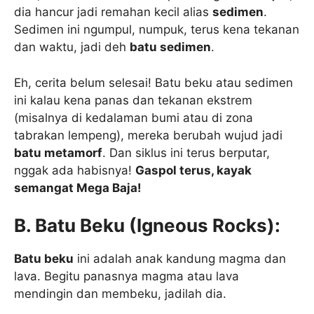
dia hancur jadi remahan kecil alias
sedimen
.
Sedimen ini ngumpul, numpuk, terus kena tekanan
dan waktu, jadi deh
batu sedimen
.
Eh, cerita belum selesai! Batu beku atau sedimen
ini kalau kena panas dan tekanan ekstrem
(misalnya di kedalaman bumi atau di zona
tabrakan lempeng), mereka berubah wujud jadi
batu metamorf
. Dan siklus ini terus berputar,
nggak ada habisnya!
Gaspol terus, kayak
semangat Mega Baja!
B. Batu Beku (Igneous Rocks):
Batu beku
ini adalah anak kandung magma dan
lava. Begitu panasnya magma atau lava
mendingin dan membeku, jadilah dia.