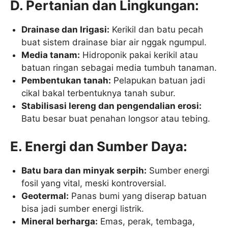
D. Pertanian dan Lingkungan:
Drainase dan Irigasi:
Kerikil dan batu pecah
buat sistem drainase biar air nggak ngumpul.
Media tanam:
Hidroponik pakai kerikil atau
batuan ringan sebagai media tumbuh tanaman.
Pembentukan tanah:
Pelapukan batuan jadi
cikal bakal terbentuknya tanah subur.
Stabilisasi lereng dan pengendalian erosi:
Batu besar buat penahan longsor atau tebing.
E. Energi dan Sumber Daya:
Batu bara dan minyak serpih:
Sumber energi
fosil yang vital, meski kontroversial.
Geotermal:
Panas bumi yang diserap batuan
bisa jadi sumber energi listrik.
Mineral berharga:
Emas, perak, tembaga,