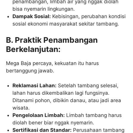
penambangan, limbah air yang nggak diolah
bisa nyemarin lingkungan.
Dampak Sosial:
Kebisingan, perubahan kondisi
sosial ekonomi masyarakat sekitar tambang.
B. Praktik Penambangan
Berkelanjutan:
Mega Baja percaya, kekuatan itu harus
bertanggung jawab.
Reklamasi Lahan:
Setelah tambang selesai,
lahan harus dikembalikan lagi fungsinya.
Ditanami pohon, dibikin danau, atau jadi area
wisata.
Pengelolaan Limbah:
Limbah tambang harus
diolah bener biar nggak nyemarin.
Sertifikasi dan Standar:
Perusahaan tambang