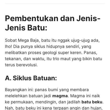
Pembentukan dan Jenis-
Jenis Batu:
Sobat Mega Baja, batu itu nggak ujug-ujug ada,
lho! Dia punya siklus hidupnya sendiri, yang
melibatkan proses geologi super keren. Panas,
tekanan, dan waktu, itu trio maut yang bikin batu
terus berevolusi.
A. Siklus Batuan:
Bayangkan ini: panas bumi yang membara
melelehkan batuan jadi
magma
. Magma ini naik
ke permukaan, mendingin, dan jadilah
batu beku
.
Nah, batu beku ini kena terpaan angin dan hujan,