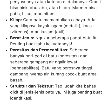
penyusunnya atau kotoran di dalamnya. Granit
bisa pink, abu-abu, atau hitam. Marmer bisa
putih, hijau, atau hitam.
Kilap:
Cara batu memantulkan cahaya. Ada
yang kilapnya kayak logam (metalik), kaca
(vitreous), atau kusam (dull).
Berat Jenis:
Ngukur seberapa padat batu itu.
Penting buat tahu kekuatannya!
Porositas dan Permeabilitas:
Seberapa
banyak pori-pori di batu (porositas) dan
seberapa gampang air ngalir lewat
(permeabilitas). Batu yang porosnya tinggi
gampang nyerap air, kurang cocok buat area
basah.
Struktur dan Tekstur:
Tadi udah kita bahas
dikit di jenis-jenis batu ya, ini juga penting buat
identifikasi.