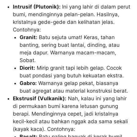
Intrusif (Plutonik):
Ini yang lahir di dalam perut
bumi, mendinginnya pelan-pelan. Hasilnya,
kristalnya gede-gede dan kelihatan jelas.
Contohnya:
Granit:
Batu sejuta umat! Keras, tahan
banting, sering buat lantai, dinding, atau
meja dapur. Warnanya macam-macam,
Sobat.
Diorit:
Mirip granit tapi lebih gelap. Cocok
buat pondasi yang butuh kekuatan ekstra.
Gabro:
Warnanya gelap pekat, biasanya
buat agregat atau material konstruksi berat.
Ekstrusif (Vulkanik):
Nah, kalau ini yang lahir
di permukaan bumi karena letusan gunung
berapi. Mendinginnya cepet, jadi kristalnya
kecil-kecil atau bahkan nggak ada sama sekali
(kayak kaca). Contohnya:
Basalt:
Batu paling banyak di kerak bumi!