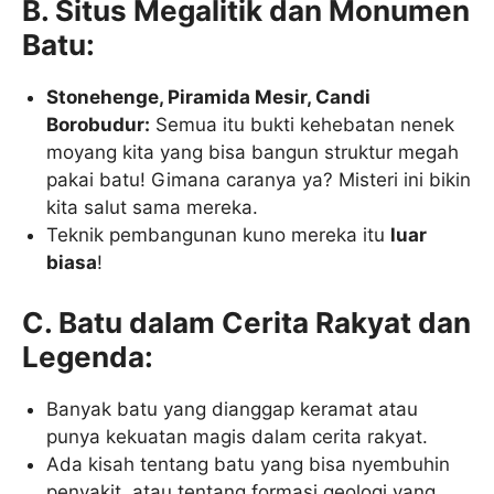
B. Situs Megalitik dan Monumen
Batu:
Stonehenge, Piramida Mesir, Candi
Borobudur:
Semua itu bukti kehebatan nenek
moyang kita yang bisa bangun struktur megah
pakai batu! Gimana caranya ya? Misteri ini bikin
kita salut sama mereka.
Teknik pembangunan kuno mereka itu
luar
biasa
!
C. Batu dalam Cerita Rakyat dan
Legenda:
Banyak batu yang dianggap keramat atau
punya kekuatan magis dalam cerita rakyat.
Ada kisah tentang batu yang bisa nyembuhin
penyakit, atau tentang formasi geologi yang