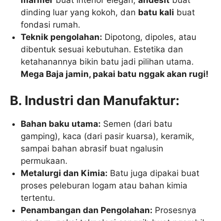
dinding luar yang kokoh, dan
batu kali
buat
fondasi rumah.
Teknik pengolahan:
Dipotong, dipoles, atau
dibentuk sesuai kebutuhan. Estetika dan
ketahanannya bikin batu jadi pilihan utama.
Mega Baja jamin, pakai batu nggak akan rugi!
B. Industri dan Manufaktur:
Bahan baku utama:
Semen (dari batu
gamping), kaca (dari pasir kuarsa), keramik,
sampai bahan abrasif buat ngalusin
permukaan.
Metalurgi dan Kimia:
Batu juga dipakai buat
proses peleburan logam atau bahan kimia
tertentu.
Penambangan dan Pengolahan:
Prosesnya