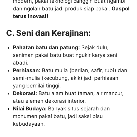
modern, pakai teknologi canggih buat ngambil
dan ngolah batu jadi produk siap pakai.
Gaspol
terus inovasi!
C. Seni dan Kerajinan:
Pahatan batu dan patung:
Sejak dulu,
seniman pakai batu buat ngukir karya seni
abadi.
Perhiasan:
Batu mulia (berlian, safir, rubi) dan
semi-mulia (kecubung, akik) jadi perhiasan
yang bernilai tinggi.
Dekorasi:
Batu alam buat taman, air mancur,
atau elemen dekorasi interior.
Nilai Budaya:
Banyak situs sejarah dan
monumen pakai batu, jadi saksi bisu
kebudayaan.