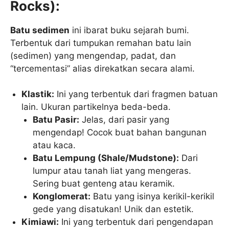
Rocks):
Batu sedimen
ini ibarat buku sejarah bumi.
Terbentuk dari tumpukan remahan batu lain
(sedimen) yang mengendap, padat, dan
“tercementasi” alias direkatkan secara alami.
Klastik:
Ini yang terbentuk dari fragmen batuan
lain. Ukuran partikelnya beda-beda.
Batu Pasir:
Jelas, dari pasir yang
mengendap! Cocok buat bahan bangunan
atau kaca.
Batu Lempung (Shale/Mudstone):
Dari
lumpur atau tanah liat yang mengeras.
Sering buat genteng atau keramik.
Konglomerat:
Batu yang isinya kerikil-kerikil
gede yang disatukan! Unik dan estetik.
Kimiawi:
Ini yang terbentuk dari pengendapan