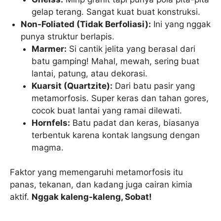
gelap terang. Sangat kuat buat konstruksi.
Non-Foliated (Tidak Berfoliasi):
Ini yang nggak
punya struktur berlapis.
Marmer:
Si cantik jelita yang berasal dari
batu gamping! Mahal, mewah, sering buat
lantai, patung, atau dekorasi.
Kuarsit (Quartzite):
Dari batu pasir yang
metamorfosis. Super keras dan tahan gores,
cocok buat lantai yang ramai dilewati.
Hornfels:
Batu padat dan keras, biasanya
terbentuk karena kontak langsung dengan
magma.
Faktor yang memengaruhi metamorfosis itu
panas, tekanan, dan kadang juga cairan kimia
aktif.
Nggak kaleng-kaleng, Sobat!