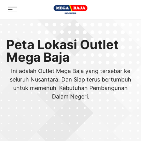
Skip
Menu
to
content
Peta Lokasi Outlet
Mega Baja
Ini adalah Outlet Mega Baja yang tersebar ke
seluruh Nusantara. Dan Siap terus bertumbuh
untuk memenuhi Kebutuhan Pembangunan
Dalam Negeri.