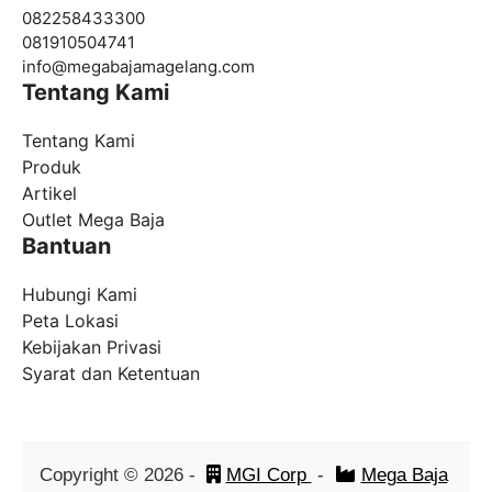
082258433300
081910504741
info@
megabajamagelang.com
Tentang Kami
Tentang Kami
Produk
Artikel
Outlet Mega Baja
Bantuan
Hubungi Kami
Peta Lokasi
Kebijakan Privasi
Syarat dan Ketentuan
Copyright ©
2026
-
MGI Corp
-
Mega Baja