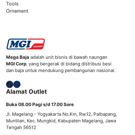
Tools
Ornament
Mega Baja
adalah unit bisnis di bawah naungan
MGI Corp
, yang bergerak di bidang distribusi besi
dan baja untuk mendukung pembangunan nasional.
Facebook
Instagram
Alamat Outlet
Buka 08.00 Pagi s/d 17.00 Sore
Jl. Magelang - Yogyakarta No.Km, Rw.12, Palbapang,
Muntilan, Kec. Mungkid, Kabupaten Magelang, Jawa
Tengah 56512