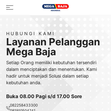
Skip
Menu
to
content
HUBUNGI KAMI
Layanan Pelanggan
Mega Baja
Setiap Orang memiliki kebutuhan tersendiri
dalam menciptakan dan menentukan. Kami
hadir untuk menjadi Solusi dalam setiap
kebutuhan anda.
Buka 08.00 Pagi s/d 17.00 Sore
082258433300
081910504741