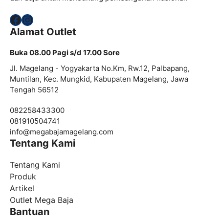
Facebook
Instagram
Alamat Outlet
Buka 08.00 Pagi s/d 17.00 Sore
Jl. Magelang - Yogyakarta No.Km, Rw.12, Palbapang,
Muntilan, Kec. Mungkid, Kabupaten Magelang, Jawa
Tengah 56512
082258433300
081910504741
info@
megabajamagelang.com
Tentang Kami
Tentang Kami
Produk
Artikel
Outlet Mega Baja
Bantuan