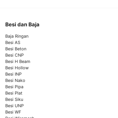
n
d
a
Besi dan Baja
Baja Ringan
Besi AS
Besi Beton
Besi CNP
Besi H Beam
Besi Hollow
Besi INP
Besi Nako
Besi Pipa
Besi Plat
Besi Siku
Besi UNP
Besi WF