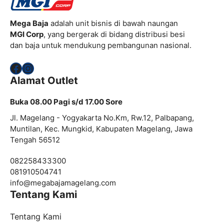
Mega Baja
adalah unit bisnis di bawah naungan
MGI Corp
, yang bergerak di bidang distribusi besi
dan baja untuk mendukung pembangunan nasional.
Facebook
Instagram
Alamat Outlet
Buka 08.00 Pagi s/d 17.00 Sore
Jl. Magelang - Yogyakarta No.Km, Rw.12, Palbapang,
Muntilan, Kec. Mungkid, Kabupaten Magelang, Jawa
Tengah 56512
082258433300
081910504741
info@
megabajamagelang.com
Tentang Kami
Tentang Kami