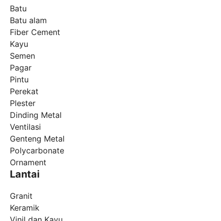
Batu
Batu alam
Fiber Cement
Kayu
Semen
Pagar
Pintu
Perekat
Plester
Dinding Metal
Ventilasi
Genteng Metal
Polycarbonate
Ornament
Lantai
Granit
Keramik
Vinil dan Kayu