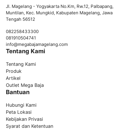
Jl. Magelang - Yogyakarta No.Km, Rw.12, Palbapang,
Muntilan, Kec. Mungkid, Kabupaten Magelang, Jawa
Tengah 56512
082258433300
081910504741
info@
megabajamagelang.com
Tentang Kami
Tentang Kami
Produk
Artikel
Outlet Mega Baja
Bantuan
Hubungi Kami
Peta Lokasi
Kebijakan Privasi
Syarat dan Ketentuan