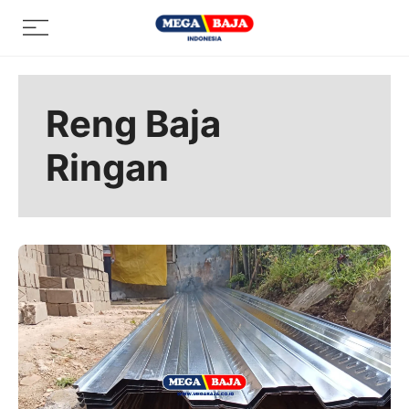
Skip
Menu
to
content
Reng Baja
Ringan