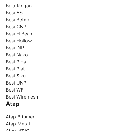
Baja Ringan
Besi AS
Besi Beton
Besi CNP
Besi H Beam
Besi Hollow
Besi INP
Besi Nako
Besi Pipa
Besi Plat
Besi Siku
Besi UNP
Besi WF
Besi Wiremesh
Atap
Atap Bitumen
Atap Metal
Atap uPVC