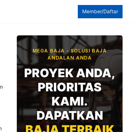
Member/Daftar
MEGA BAJA - SOLUSI BAJA
ANDALAN ANDA
PROYEK ANDA,
PRIORITAS
an
KAMI.
DAPATKAN
BAJA TERBAIK