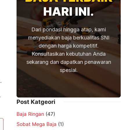
HARI INI.
Dari pondasi hingga atap, kami
menyediakan baja berkualitas SNI
dengan harga kompetitif.
Konsultasikan kebutuhan Anda
sekarang dan dapatkan penawaran
spesial.
Post Katgeori
Baja Ringan
(47)
Sobat Mega Baja
(1)
Tips Rumah
(0)