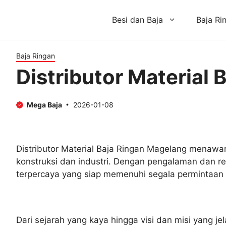
Skip
to
Besi dan Baja
Baja Ri
content
Baja Ringan
Distributor Material
Mega Baja
2026-01-08
Distributor Material Baja Ringan Magelang menawar
konstruksi dan industri. Dengan pengalaman dan re
terpercaya yang siap memenuhi segala permintaan a