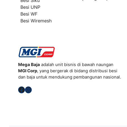
Besi Siku
Besi UNP
Besi WF
Besi Wiremesh
Mega Baja
adalah unit bisnis di bawah naungan
MGI Corp
, yang bergerak di bidang distribusi besi
dan baja untuk mendukung pembangunan nasional.
Facebook
Instagram