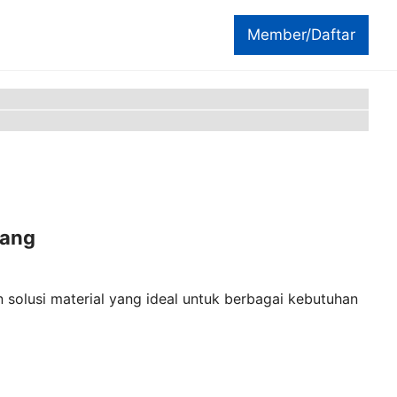
Member/Daftar
lang
 solusi material yang ideal untuk berbagai kebutuhan