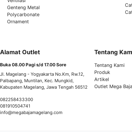
Ventilasi
Ca
Genteng Metal
Ca
Polycarbonate
Ornament
Alamat Outlet
Tentang Kam
Buka 08.00 Pagi s/d 17.00 Sore
Tentang Kami
Produk
Jl. Magelang - Yogyakarta No.Km, Rw.12,
Artikel
Palbapang, Muntilan, Kec. Mungkid,
Outlet Mega Baj
Kabupaten Magelang, Jawa Tengah 56512
082258433300
081910504741
info@
megabajamagelang.com