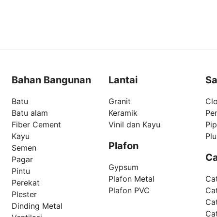
Bahan Bangunan
Lantai
Sa
Batu
Granit
Clo
Batu alam
Keramik
Pe
Fiber Cement
Vinil dan Kayu
Pi
Kayu
Pl
Plafon
Semen
Ca
Pagar
Gypsum
Pintu
Plafon Metal
Ca
Perekat
Plafon PVC
Cat
Plester
Ca
Dinding Metal
Ca