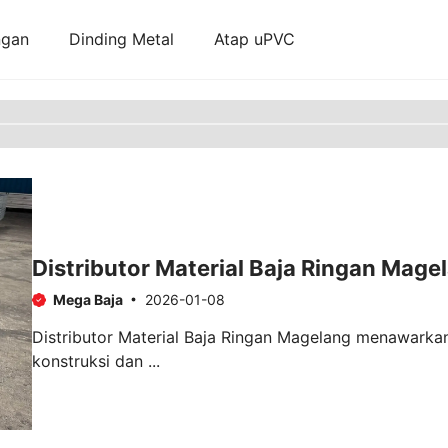
ngan
Dinding Metal
Atap uPVC
Distributor Material Baja Ringan Mage
Mega Baja
2026-01-08
Distributor Material Baja Ringan Magelang menawarkan
konstruksi dan ...