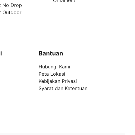
Ornament
t No Drop
t Outdoor
i
Bantuan
Hubungi Kami
Peta Lokasi
Kebijakan Privasi
a
Syarat dan Ketentuan