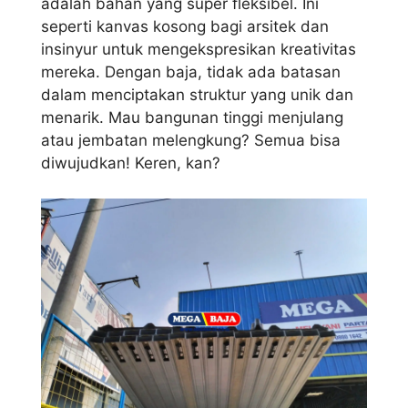
adalah bahan yang super fleksibel. Ini
seperti kanvas kosong bagi arsitek dan
insinyur untuk mengekspresikan kreativitas
mereka. Dengan baja, tidak ada batasan
dalam menciptakan struktur yang unik dan
menarik. Mau bangunan tinggi menjulang
atau jembatan melengkung? Semua bisa
diwujudkan! Keren, kan?