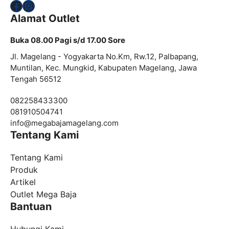
Facebook
Instagram
Alamat Outlet
Buka 08.00 Pagi s/d 17.00 Sore
Jl. Magelang - Yogyakarta No.Km, Rw.12, Palbapang,
Muntilan, Kec. Mungkid, Kabupaten Magelang, Jawa
Tengah 56512
082258433300
081910504741
info@
megabajamagelang.com
Tentang Kami
Tentang Kami
Produk
Artikel
Outlet Mega Baja
Bantuan
Hubungi Kami