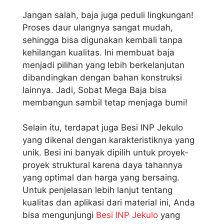
Jangan salah, baja juga peduli lingkungan!
Proses daur ulangnya sangat mudah,
sehingga bisa digunakan kembali tanpa
kehilangan kualitas. Ini membuat baja
menjadi pilihan yang lebih berkelanjutan
dibandingkan dengan bahan konstruksi
lainnya. Jadi, Sobat Mega Baja bisa
membangun sambil tetap menjaga bumi!
Selain itu, terdapat juga Besi INP Jekulo
yang dikenal dengan karakteristiknya yang
unik. Besi ini banyak dipilih untuk proyek-
proyek struktural karena daya tahannya
yang optimal dan harga yang bersaing.
Untuk penjelasan lebih lanjut tentang
kualitas dan aplikasi dari material ini, Anda
bisa mengunjungi
Besi INP Jekulo
yang