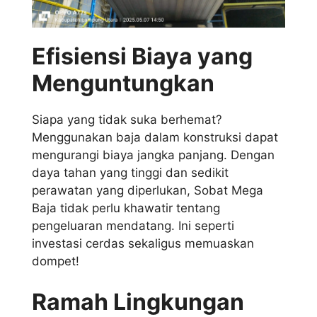
Efisiensi Biaya yang
Menguntungkan
Siapa yang tidak suka berhemat?
Menggunakan baja dalam konstruksi dapat
mengurangi biaya jangka panjang. Dengan
daya tahan yang tinggi dan sedikit
perawatan yang diperlukan, Sobat Mega
Baja tidak perlu khawatir tentang
pengeluaran mendatang. Ini seperti
investasi cerdas sekaligus memuaskan
dompet!
Ramah Lingkungan