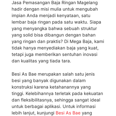
Jasa Pemasangan Baja Ringan Magelang
hadir dengan misi mulia untuk mengubah
impian Anda menjadi kenyataan, satu
lembar baja ringan pada satu waktu. Siapa
yang menyangka bahwa sebuah struktur
yang solid bisa dibangun dengan bahan
yang ringan dan praktis? Di Mega Baja, kami
tidak hanya menyediakan baja yang kuat,
tetapi juga memberikan sentuhan inovasi
dan kualitas yang tiada tara.
Besi As Bae merupakan salah satu jenis
besi yang banyak digunakan dalam
konstruksi karena ketahanannya yang
tinggi. Kelebihannya terletak pada kekuatan
dan fleksibilitasnya, sehingga sangat ideal
untuk berbagai aplikasi. Untuk informasi
lebih lanjut, kunjungi
Besi As Bae
yang