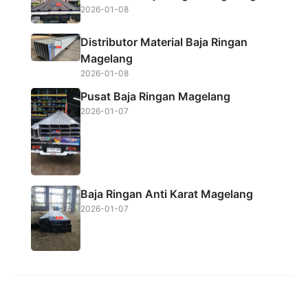
2026-01-08
Distributor Material Baja Ringan
Magelang
2026-01-08
Pusat Baja Ringan Magelang
2026-01-07
Baja Ringan Anti Karat Magelang
2026-01-07