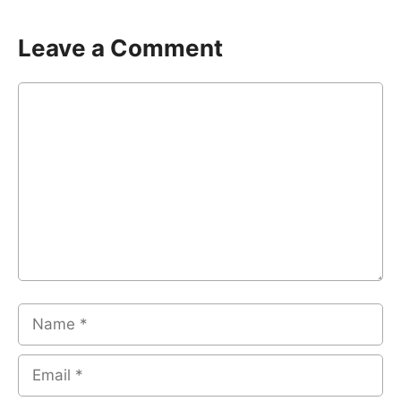
Leave a Comment
Comment
Name
Email