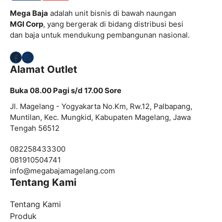
Mega Baja
adalah unit bisnis di bawah naungan
MGI Corp
, yang bergerak di bidang distribusi besi
dan baja untuk mendukung pembangunan nasional.
Facebook
Instagram
Alamat Outlet
Buka 08.00 Pagi s/d 17.00 Sore
Jl. Magelang - Yogyakarta No.Km, Rw.12, Palbapang,
Muntilan, Kec. Mungkid, Kabupaten Magelang, Jawa
Tengah 56512
082258433300
081910504741
info@
megabajamagelang.com
Tentang Kami
Tentang Kami
Produk