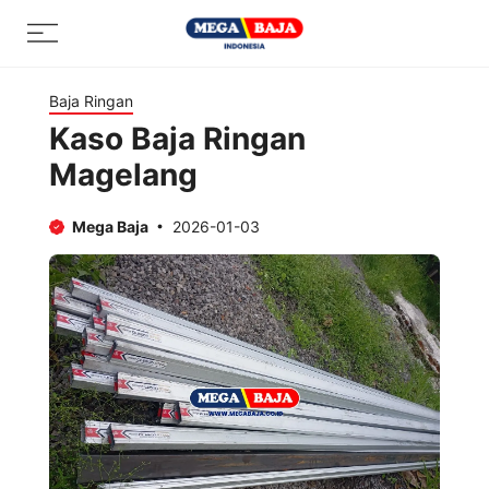
Skip
Menu
to
content
Baja Ringan
Kaso Baja Ringan
Magelang
Mega Baja
2026-01-03